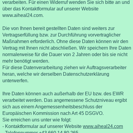
verarbeiten. Für einen Widerruf wenden Sie sich bitte an und
über das Kontaktformular auf unserer Website
www.aiheal24.com
.
Die von Ihnen bereit gestellten Daten sind weiters zur
Vertragserfüllung bzw. zur Durchführung vorvertraglicher
Maßnahmen erforderlich. Ohne diese Daten können wir den
Vertrag mit Ihnen nicht abschließen. Wir speichern Ihre Daten
normalerweise für die Dauer von 2 Jahren oder bis sie nicht
mehr benötigt werden.
Für diese Datenverarbeitung ziehen wir Auftragsverarbeiter
heran, welche wir derselben Datenschutzerklärung
unterwerfen.
Ihre Daten können auch außerhalb der EU bzw. des EWR
verarbeitet werden. Das angemessene Schutzniveau ergibt
sich aus einem Angemessenheitsbeschluss der
Europäischen Kommission nach Art 45 DSGVO.
Sie erreichen uns unter wie folgt:
- Kontaktformular auf unserer Website
www.aiheal24.com
- Telefonnummer +43 660 14 80 265